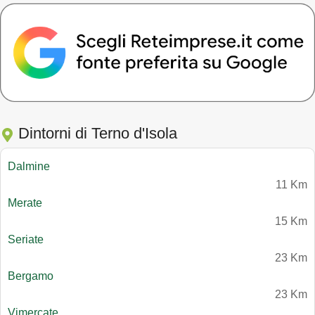
Dintorni di Terno d'Isola
Dalmine
11 Km
Merate
15 Km
Seriate
23 Km
Bergamo
23 Km
Vimercate