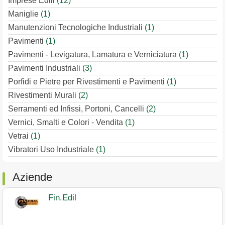
Imprese Edili
(12)
Maniglie
(1)
Manutenzioni Tecnologiche Industriali
(1)
Pavimenti
(1)
Pavimenti - Levigatura, Lamatura e Verniciatura
(1)
Pavimenti Industriali
(3)
Porfidi e Pietre per Rivestimenti e Pavimenti
(1)
Rivestimenti Murali
(2)
Serramenti ed Infissi, Portoni, Cancelli
(2)
Vernici, Smalti e Colori - Vendita
(1)
Vetrai
(1)
Vibratori Uso Industriale
(1)
Aziende
Fin.Edil