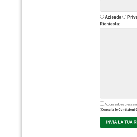
Azienda
Priv
Richiesta:
Acconsento espressamente
(
Consulta le Condizioni G
INVIA LA TUA 