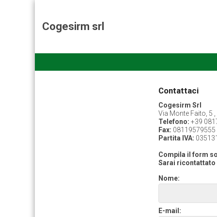
Cogesirm srl
Contattaci
Cogesirm Srl
Via Monte Faito, 5 
Telefono:
+39 081
Fax:
08119579555
Partita IVA:
03513
Compila il form so
Sarai ricontattato 
Nome:
E-mail: