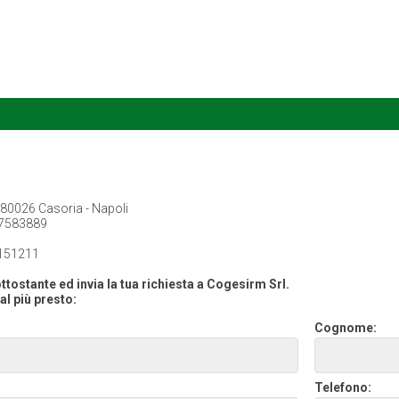
, 80026 Casoria - Napoli
7583889
151211
ttostante ed invia la tua richiesta a Cogesirm Srl.
al più presto:
Cognome:
Telefono: