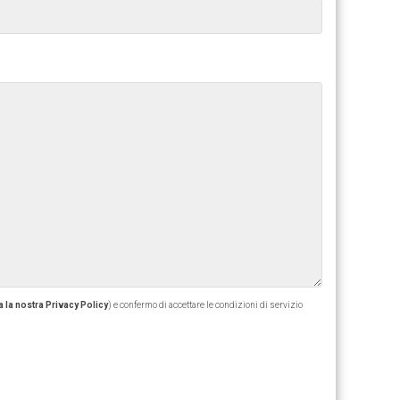
 la nostra Privacy Policy
) e confermo di accettare le condizioni di servizio