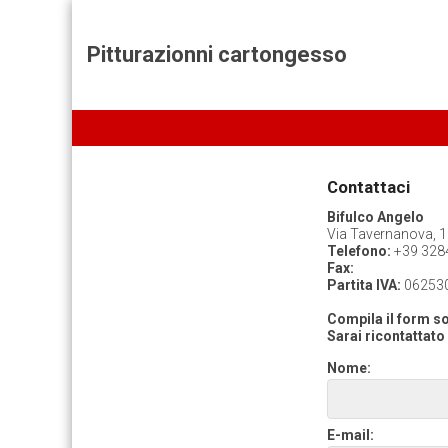
Pitturazionni cartongesso
Contattaci
Bifulco Angelo
Via Tavernanova, 1
Telefono:
+39 328
Fax:
Partita IVA:
06253
Compila il form so
Sarai ricontattato 
Nome:
E-mail: