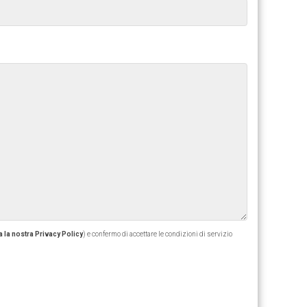
 la nostra Privacy Policy
) e confermo di accettare le condizioni di servizio