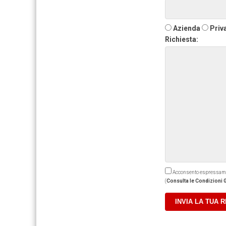
Azienda
Priv
Richiesta:
Acconsento espressamente
(
Consulta le Condizioni G
INVIA LA TUA 