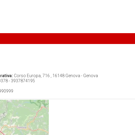
rativa:
Corso Europa, 716 , 16148 Genova - Genova
378 - 3937874195
990999