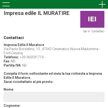
Impresa edile IL MURATIRE
Sei in: Contattaci
Contattaci
Impresa Edile Il Muratore
Via Paolo Borsellino, 13 , 47042 Cesenatico Nuova Madonnina -
Forlì-Cesena
Telefono:
+39 360591719 -
Fax:
ND
Partita IVA:
ND
Compila il form sottostante ed invia la tua richiesta a Impresa
Edile Il Muratore.
Sarai ricontattato al più presto:
Nome:
Cognome: