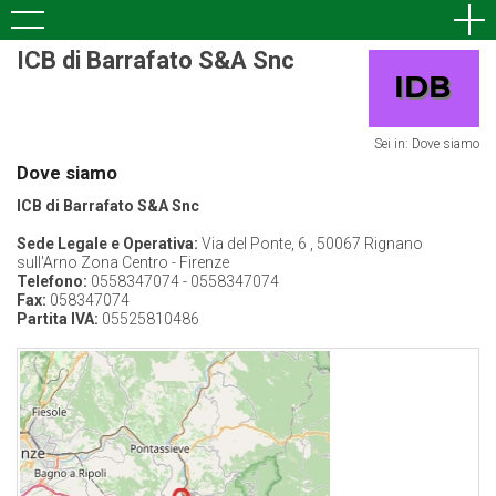
ICB di Barrafato S&A Snc
Sei in: Dove siamo
Dove siamo
ICB di Barrafato S&A Snc
Sede Legale e Operativa:
Via del Ponte, 6 , 50067 Rignano
sull'Arno Zona Centro - Firenze
Telefono:
0558347074 - 0558347074
Fax:
058347074
Partita IVA:
05525810486