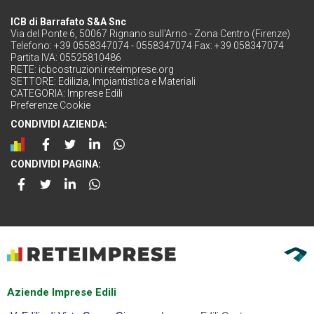
ICB di Barrafato S&A Snc
Via del Ponte 6, 50067 Rignano sull'Arno - Zona Centro (Firenze)
Telefono: +39 0558347074 - 0558347074 Fax: +39 058347074
Partita IVA: 05525810486
RETE:
icbcostruzioni.reteimprese.org
SETTORE:
Edilizia, Impiantistica e Materiali
CATEGORIA:
Imprese Edili
Preferenze Cookie
CONDIVIDI AZIENDA:
CONDIVIDI PAGINA:
Aziende Imprese Edili