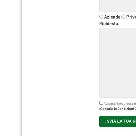
Azienda
Priv
Richiesta:
Acconsento espressamente
(
Consulta le Condizioni G
INVIA LA TUA 