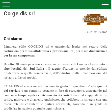
Co.ge.dis srl
Sei in: Chi siamo
Chi siamo
L'impresa edile CO.GE.DIS srl è un'azienda leader nel settore delle
costruzioni per la sua
affidabilità e professionalità
, per il suo
dinamismo e
per la sua competenza
.
Da oltre 30 anni opera con successo nelle province di Caserta e Benevento e
altre località del
Sud Italia
. Il raggio d'azione si estende dall'edilizia
residenziale a quella commerciale, dall'industriale alle urbanizzazioni, dal
restauro ai lavori speciali.
CO.GE.DIS srl è una società moderna in grado di garantire un'
alta qualità
del servizio
e un controllo costante in fase di esecuzione, assicurando nel
contempo
tempi rapidi e contenimento dei costi
. Grazie ad gruppo di lavoro
solido, motivato e altamente qualificato, che collabora in sinergia con una
estesa rete di consulenti e partner accreditati, l'azienda è in grado di
soddisfare in maniera puntuale ogni richiesta.