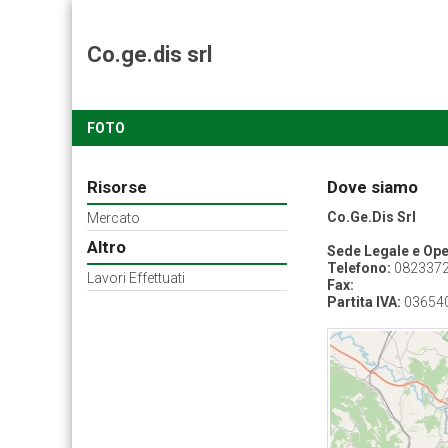
Co.ge.dis srl
FOTO
Risorse
Dove siamo
Co.Ge.Dis Srl
Mercato
Altro
Sede Legale e Ope
Telefono:
082337
Lavori Effettuati
Fax:
Partita IVA:
03654