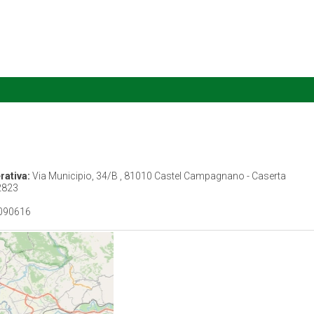
rativa:
Via Municipio, 34/B , 81010 Castel Campagnano - Caserta
2823
090616