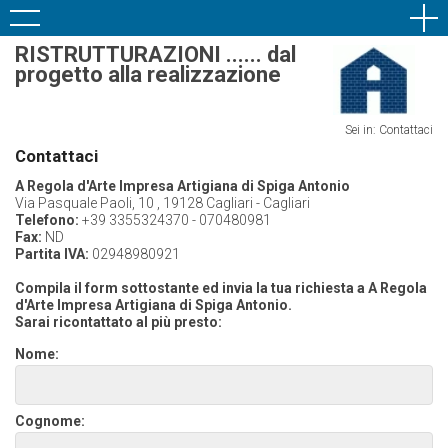
RISTRUTTURAZIONI ...... dal
progetto alla realizzazione
Sei in: Contattaci
Contattaci
A Regola d'Arte Impresa Artigiana di Spiga Antonio
Via Pasquale Paoli, 10 , 19128 Cagliari - Cagliari
Telefono:
+39 3355324370 - 070480981
Fax:
ND
Partita IVA:
02948980921
Compila il form sottostante ed invia la tua richiesta a A Regola
d'Arte Impresa Artigiana di Spiga Antonio.
Sarai ricontattato al più presto:
Nome:
Cognome: