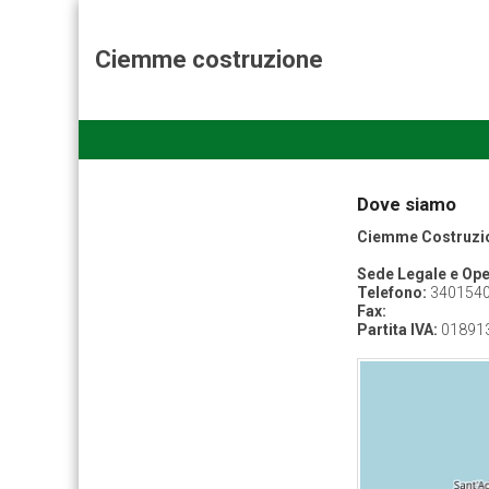
Ciemme costruzione
Dove siamo
Ciemme Costruzi
Sede Legale e Ope
Telefono:
340154
Fax:
Partita IVA:
01891