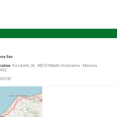
one Sas
rativa:
Via Libertà, 36 , 98070 Militello Rosmarino - Messina
0452
330187