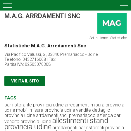
M.A.G. ARRDAMENTI SNC
Sei in Home : Statistiche
Statistiche M.A.G. Arredamenti Snc
Via Pacifico Valussi, 6 , 33040 Premariacco - Udine
Telefono: 0432716068 | Fax:
Partita IVA: 02503070308
VISITA IL SITO
TAGS
bar ristorante provincia udine
arredamenti misura provincia
udine
mobili misura provincia udine
vendite dettaglio
provincia udine
arrdamenti snc. premariacco azienda
bar
allestimenti stand
vendita provincia udine
provincia udine
arredamenti bar ristoranti provincia