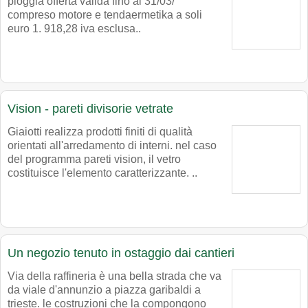
pioggia offerta valida fino al 31/03/
compreso motore e tendaermetika a soli
euro 1. 918,28 iva esclusa..
Vision - pareti divisorie vetrate
Giaiotti realizza prodotti finiti di qualità
orientati all'arredamento di interni. nel caso
del programma pareti vision, il vetro
costituisce l'elemento caratterizzante. ..
Un negozio tenuto in ostaggio dai cantieri
Via della raffineria è una bella strada che va
da viale d'annunzio a piazza garibaldi a
trieste. le costruzioni che la compongono