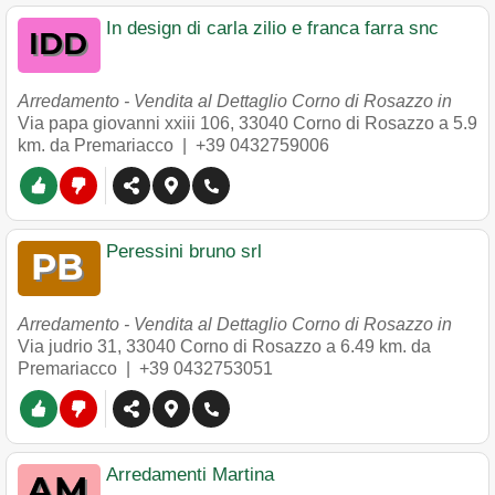
In design di carla zilio e franca farra snc
Arredamento - Vendita al Dettaglio Corno di Rosazzo in
Via papa giovanni xxiii 106
,
33040
Corno di Rosazzo
a 5.9
km. da Premariacco |
+39 0432759006
Peressini bruno srl
Arredamento - Vendita al Dettaglio Corno di Rosazzo in
Via judrio 31
,
33040
Corno di Rosazzo
a 6.49 km. da
Premariacco |
+39 0432753051
Arredamenti Martina