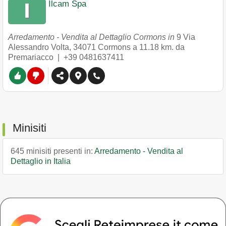
Ilcam Spa
Arredamento - Vendita al Dettaglio Cormons in
9 Via
Alessandro Volta
,
34071
Cormons
a 11.18 km. da
Premariacco |
+39 0481637411
Minisiti
645 minisiti presenti in:
Arredamento - Vendita al
Dettaglio in Italia