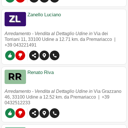
Zanello Luciano
Arredamento - Vendita al Dettaglio Udine in
Via dei
Torriani 11
,
33100
Udine
a 12.71 km. da Premariacco |
+39 043221491
Renato Riva
Arredamento - Vendita al Dettaglio Udine in
Via Grazzano
46
,
33100
Udine
a 12.52 km. da Premariacco |
+39
0432512233