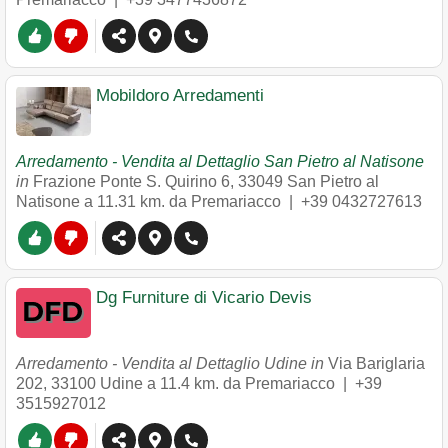
Mobildoro Arredamenti
Arredamento - Vendita al Dettaglio San Pietro al Natisone
in
Frazione Ponte S. Quirino 6
,
33049
San Pietro al
Natisone
a 11.31 km. da Premariacco |
+39 0432727613
Dg Furniture di Vicario Devis
Arredamento - Vendita al Dettaglio Udine in
Via Bariglaria
202
,
33100
Udine
a 11.4 km. da Premariacco |
+39
3515927012