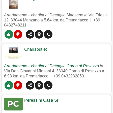
Arredamento - Vendita al Dettaglio Manzano in
Via Trieste
12
,
33044
Manzano
a 5.64 km. da Premariacco |
+39
0432748211
Chairsoutlet
Arredamento - Vendita al Dettaglio Corno di Rosazzo
in
Via Don Giovanni Minzoni 4
,
33040
Corno di Rosazzo
a
6.98 km. da Premariacco |
+39 0432932850
Peressini Casa Srl