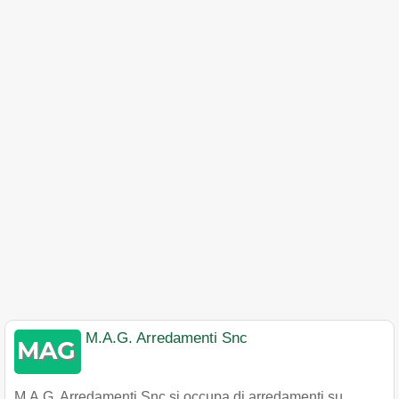
M.A.G. Arredamenti Snc
M.A.G. Arredamenti Snc si occupa di arredamenti su