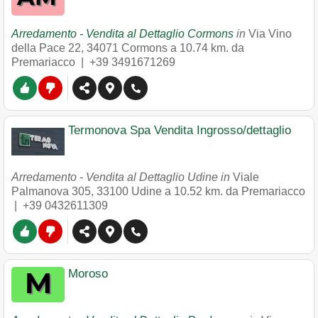
Arredamento - Vendita al Dettaglio Cormons
in
Via Vino
della Pace 22
,
34071
Cormons
a 10.74 km. da
Premariacco |
+39 3491671269
Termonova Spa Vendita Ingrosso/dettaglio
Arredamento - Vendita al Dettaglio Udine in
Viale
Palmanova 305
,
33100
Udine
a 10.52 km. da Premariacco
|
+39 0432611309
Moroso