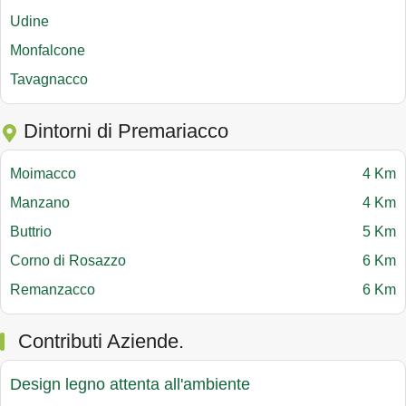
Udine
Monfalcone
Tavagnacco
Dintorni di Premariacco
Moimacco
4 Km
Manzano
4 Km
Buttrio
5 Km
Corno di Rosazzo
6 Km
Remanzacco
6 Km
Contributi Aziende.
Design legno attenta all'ambiente