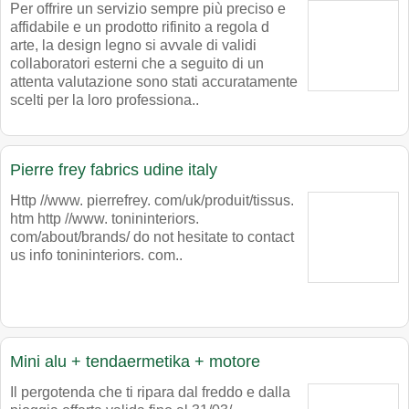
Per offrire un servizio sempre più preciso e
affidabile e un prodotto rifinito a regola d
arte, la design legno si avvale di validi
collaboratori esterni che a seguito di un
attenta valutazione sono stati accuratamente
scelti per la loro professiona..
Pierre frey fabrics udine italy
Http //www. pierrefrey. com/uk/produit/tissus.
htm http //www. tonininteriors.
com/about/brands/ do not hesitate to contact
us info tonininteriors. com..
Mini alu + tendaermetika + motore
Il pergotenda che ti ripara dal freddo e dalla