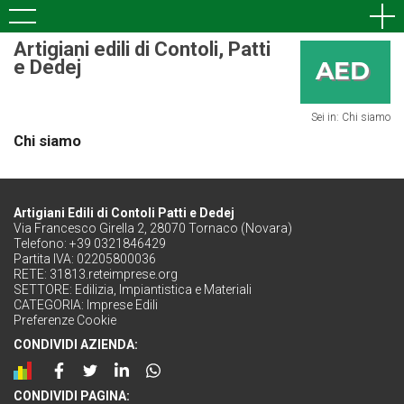
Artigiani edili di Contoli, Patti
e Dedej
Sei in: Chi siamo
Chi siamo
Artigiani Edili di Contoli Patti e Dedej
Via Francesco Girella 2, 28070 Tornaco (Novara)
Telefono: +39 0321846429
Partita IVA: 02205800036
RETE:
31813.reteimprese.org
SETTORE:
Edilizia, Impiantistica e Materiali
CATEGORIA:
Imprese Edili
Preferenze Cookie
CONDIVIDI AZIENDA:
CONDIVIDI PAGINA: