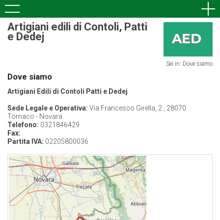
Artigiani edili di Contoli, Patti
e Dedej
Sei in: Dove siamo
Dove siamo
Artigiani Edili di Contoli Patti e Dedej
Sede Legale e Operativa:
Via Francesco Girella, 2 , 28070
Tornaco - Novara
Telefono:
0321846429
Fax:
Partita IVA:
02205800036