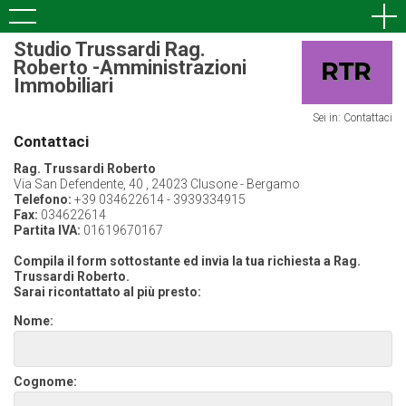
Studio Trussardi Rag.
Roberto -Amministrazioni
Immobiliari
Sei in: Contattaci
Contattaci
Rag. Trussardi Roberto
Via San Defendente, 40 , 24023 Clusone - Bergamo
Telefono:
+39 034622614 - 3939334915
Fax:
034622614
Partita IVA:
01619670167
Compila il form sottostante ed invia la tua richiesta a Rag.
Trussardi Roberto.
Sarai ricontattato al più presto:
Nome:
Cognome: