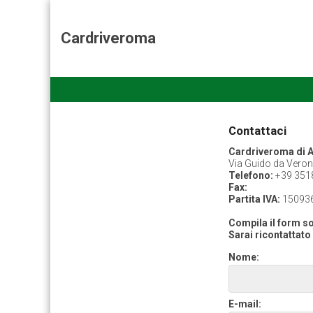
Cardriveroma
Contattaci
Cardriveroma di 
Via Guido da Vero
Telefono:
+39 351
Fax:
Partita IVA:
15093
Compila il form so
Sarai ricontattato 
Nome:
E-mail: