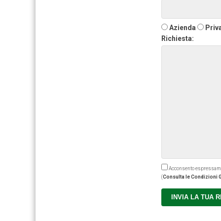
Azienda
Priv
Richiesta:
Acconsento espressamente
(
Consulta le Condizioni G
INVIA LA TUA 