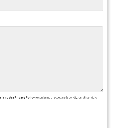
 la nostra Privacy Policy
) e confermo di accettare le condizioni di servizio