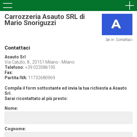
Carrozzeria Asauto SRL di
Mario Snoriguzzi
Sei in: Contattaci
Contattaci
Asauto Srl
Via Catullo, 8 , 20151 Milano - Milano
Telefono:
+39 023086195
Fax:
Partita IVA:
11732680969
Compila il form sottostante ed invia la tua richiesta a Asauto
Srl.
Sarai ricontattato al più presto:
Nome:
Cognome: