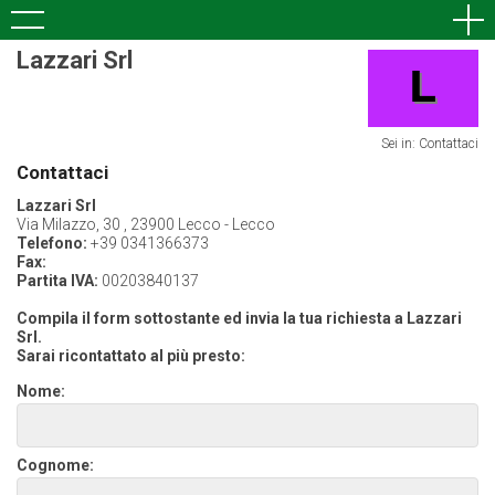
Lazzari Srl
Sei in: Contattaci
Contattaci
Lazzari Srl
Via Milazzo, 30 , 23900 Lecco - Lecco
Telefono:
+39 0341366373
Fax:
Partita IVA:
00203840137
Compila il form sottostante ed invia la tua richiesta a Lazzari
Srl.
Sarai ricontattato al più presto:
Nome:
Cognome: