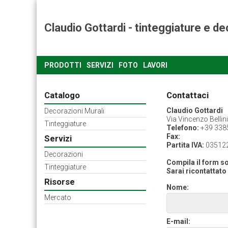
Claudio Gottardi - tinteggiature e de
PRODOTTI
SERVIZI
FOTO
LAVORI
Catalogo
Contattaci
Claudio Gottardi
Decorazioni Murali
Via Vincenzo Bellin
Tinteggiature
Telefono:
+39 338
Fax:
Servizi
Partita IVA:
03512
Decorazioni
Compila il form so
Tinteggiature
Sarai ricontattato 
Risorse
Nome:
Mercato
E-mail: