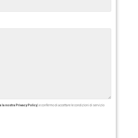
 la nostra Privacy Policy
) e confermo di accettare le condizioni di servizio