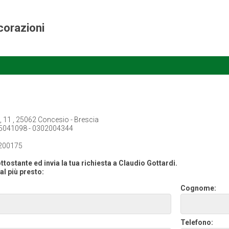
corazioni
i, 11 , 25062 Concesio - Brescia
5041098 - 0302004344
200175
ttostante ed invia la tua richiesta a Claudio Gottardi.
al più presto:
Cognome:
Telefono: