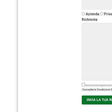
Azienda
Priv
Richiesta:
Acconsento espressamente
(
Consulta le Condizioni G
INVIA LA TUA 