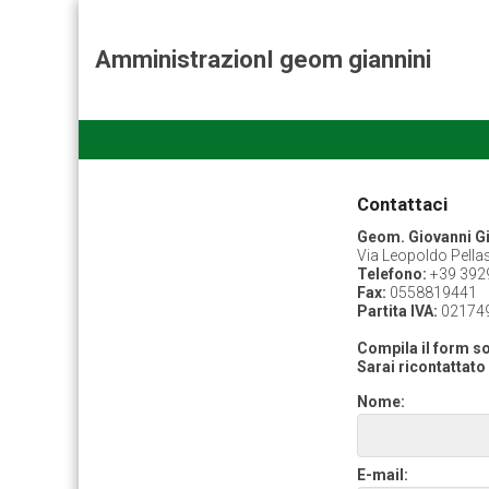
AmministrazionI geom giannini
Contattaci
Geom. Giovanni Gi
Via Leopoldo Pellas
Telefono:
+39 392
Fax:
0558819441
Partita IVA:
02174
Compila il form so
Sarai ricontattato 
Nome:
E-mail: