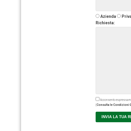
Azienda
Priv
Richiesta:
Acconsento espressamente
(
Consulta le Condizioni G
INVIA LA TUA 