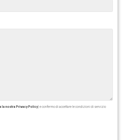
 la nostra Privacy Policy
) e confermo di accettare le condizioni di servizio