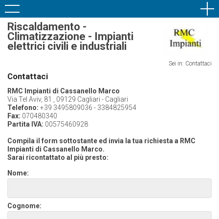
Riscaldamento -
Climatizzazione - Impianti
elettrici civili e industriali
Sei in: Contattaci
Contattaci
RMC Impianti di Cassanello Marco
Via Tel Aviv, 81 , 09129 Cagliari - Cagliari
Telefono:
+39 3495809036 - 3384825954
Fax:
070480340
Partita IVA:
00575460928
Compila il form sottostante ed invia la tua richiesta a RMC
Impianti di Cassanello Marco.
Sarai ricontattato al più presto:
Nome:
Cognome: