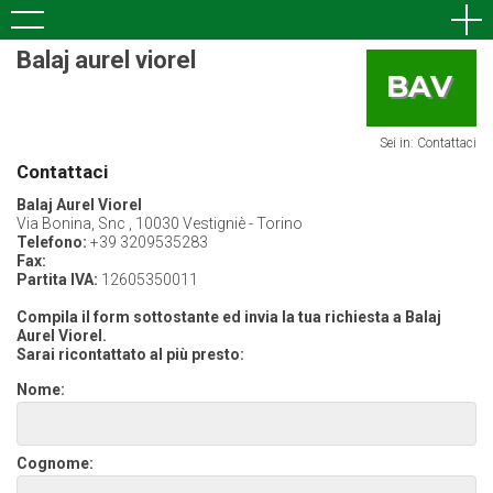
Balaj aurel viorel
Sei in: Contattaci
Contattaci
Balaj Aurel Viorel
Via Bonina, Snc , 10030 Vestigniè - Torino
Telefono:
+39 3209535283
Fax:
Partita IVA:
12605350011
Compila il form sottostante ed invia la tua richiesta a Balaj
Aurel Viorel.
Sarai ricontattato al più presto:
Nome:
Cognome: