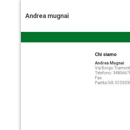
Andrea mugnai
Chi siamo
Andrea Mugnai
Via Borgo Tramonte,
Telefono: 3485667
Fax:
Partita IVA: 01593