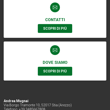
CONTATTI
SCOPRI DI PIÙ
DOVE SIAMO
SCOPRI DI PIÙ
Andrea Mugnai
Via Borgo Tramonte 10, 52017 Stia (Arezzo)
Telefono: +39 3485667808