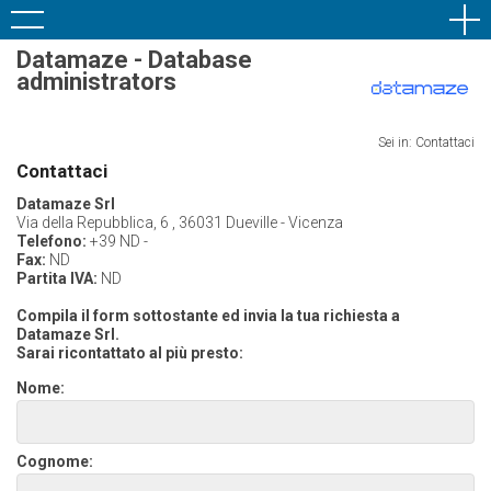
Datamaze - Database
administrators
Sei in: Contattaci
Contattaci
Datamaze Srl
Via della Repubblica, 6 , 36031 Dueville - Vicenza
Telefono:
+39 ND -
Fax:
ND
Partita IVA:
ND
Compila il form sottostante ed invia la tua richiesta a
Datamaze Srl.
Sarai ricontattato al più presto:
Nome:
Cognome: