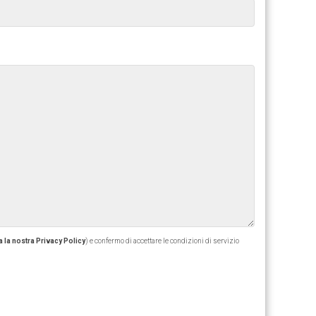
 la nostra Privacy Policy
) e confermo di accettare le condizioni di servizio