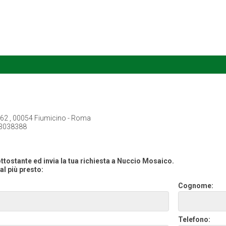
, 62 , 00054 Fiumicino - Roma
3038388
ttostante ed invia la tua richiesta a Nuccio Mosaico.
al più presto:
Cognome:
Telefono: