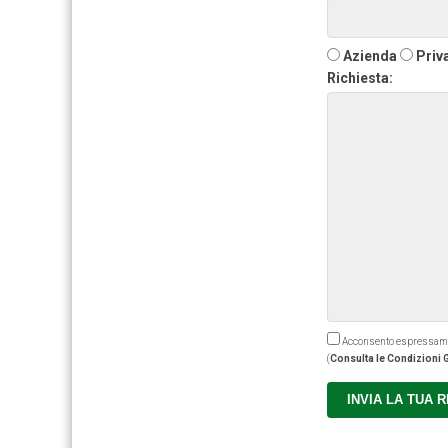
Azienda
Priv
Richiesta:
Acconsento espressamente
(
Consulta le Condizioni G
INVIA LA TUA 