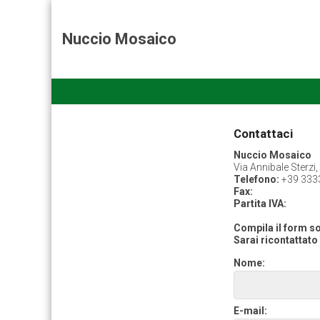
Nuccio Mosaico
Contattaci
Nuccio Mosaico
Via Annibale Sterzi
Telefono:
+39 333
Fax:
Partita IVA:
Compila il form so
Sarai ricontattato 
Nome:
E-mail: