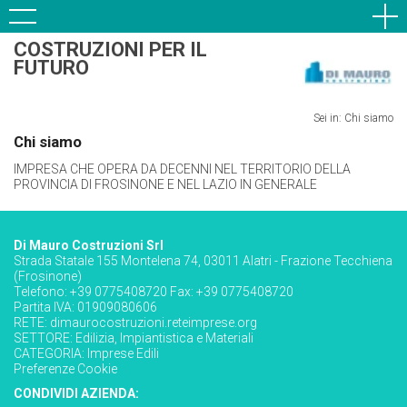
COSTRUZIONI PER IL
FUTURO
Sei in: Chi siamo
Chi siamo
IMPRESA CHE OPERA DA DECENNI NEL TERRITORIO DELLA
PROVINCIA DI FROSINONE E NEL LAZIO IN GENERALE
Di Mauro Costruzioni Srl
Strada Statale 155 Montelena 74, 03011 Alatri - Frazione Tecchiena
(Frosinone)
Telefono: +39 0775408720 Fax: +39 0775408720
Partita IVA: 01909080606
RETE:
dimaurocostruzioni.reteimprese.org
SETTORE:
Edilizia, Impiantistica e Materiali
CATEGORIA:
Imprese Edili
Preferenze Cookie
CONDIVIDI AZIENDA: