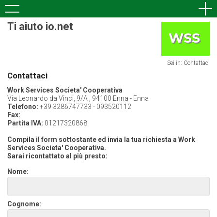
Ti aiuto io.net
Sei in: Contattaci
Contattaci
Work Services Societa' Cooperativa
Via Leonardo da Vinci, 9/A , 94100 Enna - Enna
Telefono:
+39 3286747733 - 093520112
Fax:
Partita IVA:
01217320868
Compila il form sottostante ed invia la tua richiesta a Work
Services Societa' Cooperativa.
Sarai ricontattato al più presto:
Nome:
Cognome: