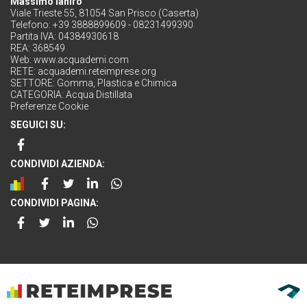
Massimo Ianiro
Viale Trieste 55, 81054 San Prisco (Caserta)
Telefono: +39 3888899609 - 08231499390
Partita IVA: 04384930618
REA: 368549
Web:
www.acquademi.com
RETE:
acquademi.reteimprese.org
SETTORE:
Gomma, Plastica e Chimica
CATEGORIA:
Acqua Distillata
Preferenze Cookie
SEGUICI SU:
CONDIVIDI AZIENDA:
CONDIVIDI PAGINA: