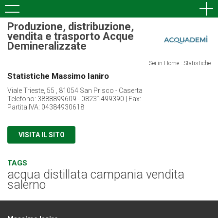
Produzione, distribuzione,
vendita e trasporto Acque
Demineralizzate
Sei in Home : Statistiche
Statistiche Massimo Ianiro
Viale Trieste, 55 , 81054 San Prisco - Caserta
Telefono: 3888899609 - 08231499390 | Fax:
Partita IVA: 04384930618
VISITA IL SITO
TAGS
acqua distillata campania vendita
salerno