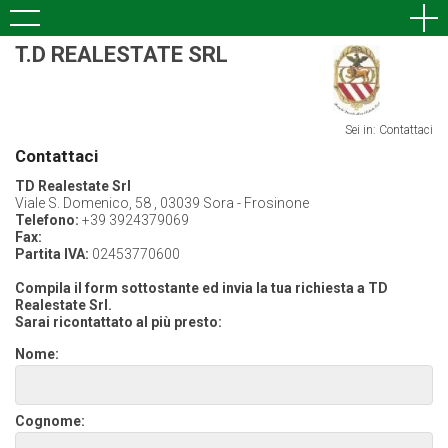
T.D REALESTATE SRL
Sei in: Contattaci
Contattaci
TD Realestate Srl
Viale S. Domenico, 58 , 03039 Sora - Frosinone
Telefono:
+39 3924379069
Fax:
Partita IVA:
02453770600
Compila il form sottostante ed invia la tua richiesta a TD
Realestate Srl.
Sarai ricontattato al più presto:
Nome:
Cognome: