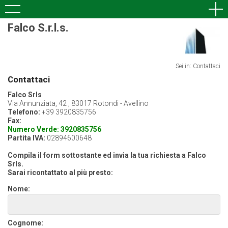
Falco S.r.l.s.
Sei in: Contattaci
Contattaci
Falco Srls
Via Annunziata, 42 , 83017 Rotondi - Avellino
Telefono:
+39 3920835756
Fax:
Numero Verde: 3920835756
Partita IVA:
02894600648
Compila il form sottostante ed invia la tua richiesta a Falco
Srls.
Sarai ricontattato al più presto:
Nome:
Cognome: