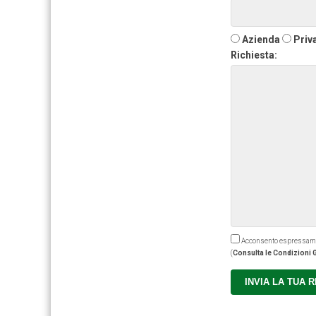
Azienda
Priv
Richiesta:
Acconsento espressamente
(
Consulta le Condizioni G
INVIA LA TUA 