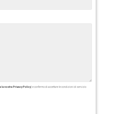
 la nostra Privacy Policy
) e confermo di accettare le condizioni di servizio