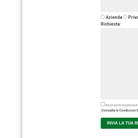
Azienda
Priv
Richiesta:
Acconsento espressamente
(
Consulta le Condizioni G
INVIA LA TUA 