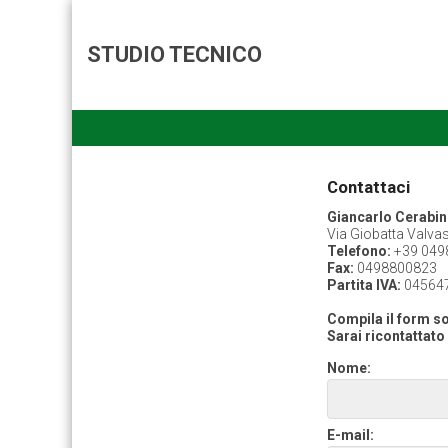
STUDIO TECNICO
Contattaci
Giancarlo Cerabi
Via Giobatta Valva
Telefono:
+39 049
Fax:
0498800823
Partita IVA:
04564
Compila il form so
Sarai ricontattato 
Nome:
E-mail: