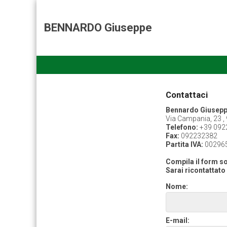
BENNARDO Giuseppe
Contattaci
Bennardo Giusep
Via Campania, 23 ,
Telefono:
+39 092
Fax:
092232382
Partita IVA:
00296
Compila il form so
Sarai ricontattato 
Nome:
E-mail: