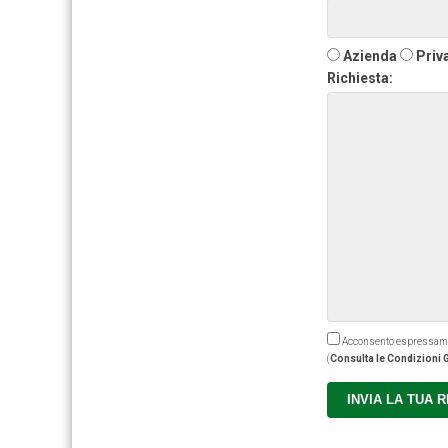
Azienda
Priv
Richiesta:
Acconsento espressamente
(
Consulta le Condizioni G
INVIA LA TUA 