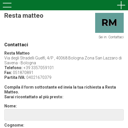
Resta matteo
Sei in: Contattaci
Contattaci
Resta Matteo
Via degli Stradelli Guelfi, 4/P , 40068 Bologna Zona San Lazzaro di
Savena - Bologna
Telefono:
+39 3357059101
Fax:
051870891
Partita IVA:
04021670379
Compila il form sottostante ed invia la tua richiesta a Resta
Matteo.
Sarai ricontattato al più presto:
Nome:
Cognome: