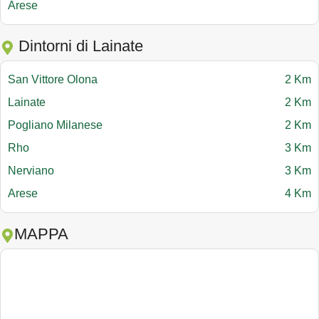
Arese
Dintorni di Lainate
San Vittore Olona
2 Km
Lainate
2 Km
Pogliano Milanese
2 Km
Rho
3 Km
Nerviano
3 Km
Arese
4 Km
MAPPA