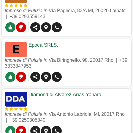
Imprese di Pulizia in
Via Pagliera, 83/A MI
,
20020
Lainate
|
+39 0293559143
Epoca SRLS.
Imprese di Pulizia in
Via Biringhello, 98
,
20017
Rho
|
+39
3333847953
Diamond di Alvarez Arias Yanara
Imprese di Pulizia in
Via Antonio Labriola, MI
,
20017
Rho
|
+39 0250305840