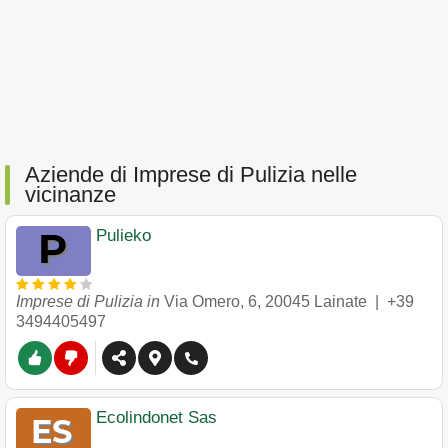
Aziende di Imprese di Pulizia nelle
vicinanze
Pulieko
Imprese di Pulizia in
Via Omero, 6
,
20045
Lainate
|
+39
3494405497
Ecolindonet Sas