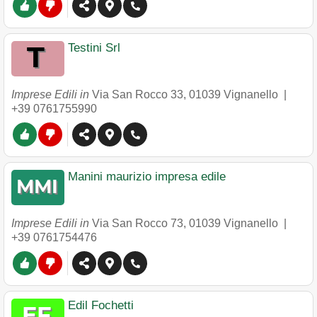
Testini Srl
Imprese Edili in
Via San Rocco 33
,
01039
Vignanello
|
+39 0761755990
Manini maurizio impresa edile
Imprese Edili in
Via San Rocco 73
,
01039
Vignanello
|
+39 0761754476
Edil Fochetti