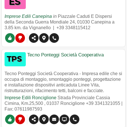
Imprese Edili Canepina
in
Piazzale Caduti E Dispersi
della Seconda Guerra Mondiale 24
,
01030
Canepina
a
3.85 km. da Vignanello |
+39 3348115412
Tecno Ponteggi Società Cooperativa
Tecno Ponteggi Società Cooperativa - Impresa edile che si
occupa di montaggio, smontaggio ponteggi, progettazione
e installazione dispositivi anticaduta Linee Vita,
ristrutturazioni, rifacimento tetti, balconi e facciate.
Imprese Edili Ronciglione
Strada Provinciale Cassia
Cimina, Km.25,500
,
01037
Ronciglione
+39 3341321055
|
Fax: 07611987593