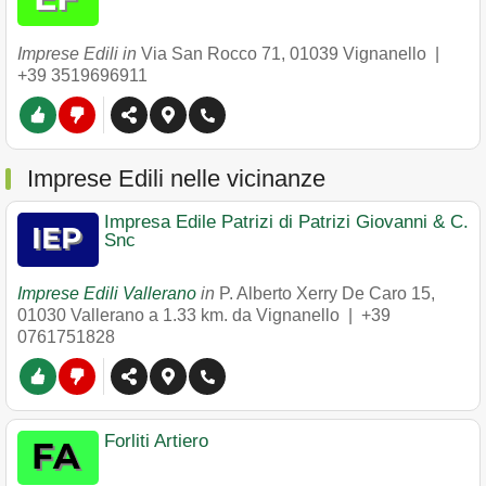
Imprese Edili in
Via San Rocco 71
,
01039
Vignanello
|
+39 3519696911
Imprese Edili nelle vicinanze
Impresa Edile Patrizi di Patrizi Giovanni & C.
Snc
Imprese Edili Vallerano
in
P. Alberto Xerry De Caro 15
,
01030
Vallerano
a 1.33 km. da Vignanello |
+39
0761751828
Forliti Artiero