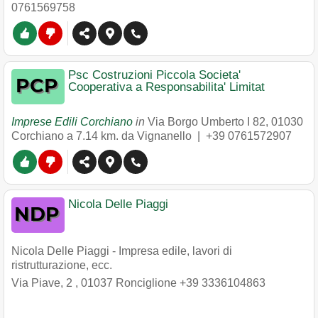
0761569758
Psc Costruzioni Piccola Societa'
Cooperativa a Responsabilita' Limitat
Imprese Edili Corchiano
in
Via Borgo Umberto I 82
,
01030
Corchiano
a 7.14 km. da Vignanello |
+39 0761572907
Nicola Delle Piaggi
Nicola Delle Piaggi - Impresa edile, lavori di
ristrutturazione, ecc.
Via Piave, 2
,
01037
Ronciglione
+39 3336104863