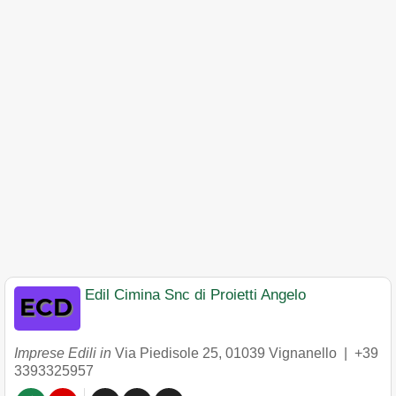
Edil Cimina Snc di Proietti Angelo
Imprese Edili in
Via Piedisole 25
,
01039
Vignanello
|
+39
3393325957