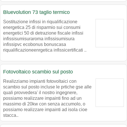
Bluevolution 73 taglio termico
Sostituzione infissi in riqualificazione
energetica 25 di risparmio sui consumi
energetici 50 di detrazione fiscale infissi
infissisumisuraroma infissisumisura
infissipvc ecobonus bonuscasa
riqualificazioneenrgetica infissicertificati ..
Fotovoltaico scambio sul posto
Realizziamo impianti fotovoltaici con
scambio sul posto incluse le prtiche gse alle
quali provvedera' il nostro ingegnere,
possiamo realizzare impainti fino ad un
massimo di 20kw con senza accumolo, o
possiamo realizzare impainti ad isola cioe
stacca..