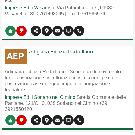
ecc.
Imprese Edili Vasanello
Via Palombara, 77
,
01030
Vasanello
+39 0761408045
| Fax: 0761586974
Artigiana Edilizia Porta Ilario
Artigiana Edilizia Porta Ilario - Si occupa di movimento
terra, costruzioni e ristrutturazioni, istallazioni piscine,
costruzione case in legno, impianti di irrigazioni e
fognature.
Imprese Edili Soriano nel Cimino
Strada Comunale delle
Pantane, 121/C
,
01038
Soriano nel Cimino
+39
3921550420