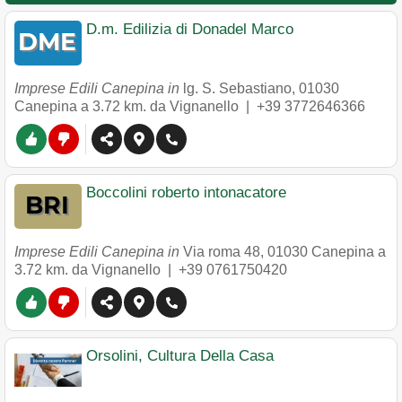
D.m. Edilizia di Donadel Marco
Imprese Edili Canepina in
lg. S. Sebastiano
,
01030
Canepina
a 3.72 km. da Vignanello |
+39 3772646366
Boccolini roberto intonacatore
Imprese Edili Canepina in
Via roma 48
,
01030
Canepina
a
3.72 km. da Vignanello |
+39 0761750420
Orsolini, Cultura Della Casa