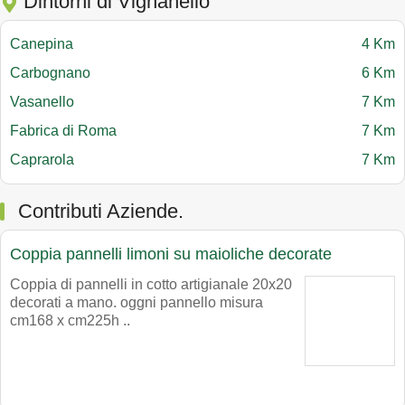
Dintorni di Vignanello
Canepina
4 Km
Carbognano
6 Km
Vasanello
7 Km
Fabrica di Roma
7 Km
Caprarola
7 Km
Contributi Aziende.
Coppia pannelli limoni su maioliche decorate
Coppia di pannelli in cotto artigianale 20x20
decorati a mano. oggni pannello misura
cm168 x cm225h ..