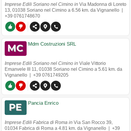
Imprese Edili Soriano nel Cimino in
Via Madonna di Loreto
13
,
01038
Soriano nel Cimino
a 6.56 km. da Vignanello |
+39 0761748670
Mdm Costruzioni SRL
Imprese Edili Soriano nel Cimino in
Viale Vittorio
Emanvele III 11
,
01038
Soriano nel Cimino
a 5.61 km. da
Vignanello |
+39 0761749205
Pancia Enrico
Imprese Edili Fabrica di Roma in
Via San Rocco 39
,
01034
Fabrica di Roma
a 4.81 km. da Vignanello |
+39