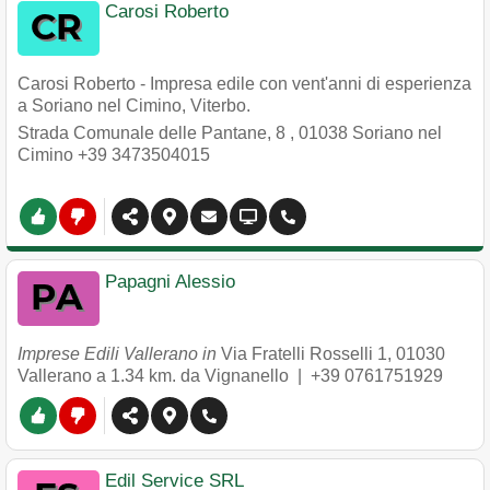
Carosi Roberto
Carosi Roberto - Impresa edile con vent'anni di esperienza
a Soriano nel Cimino, Viterbo.
Strada Comunale delle Pantane, 8
,
01038
Soriano nel
Cimino
+39 3473504015
Papagni Alessio
Imprese Edili Vallerano in
Via Fratelli Rosselli 1
,
01030
Vallerano
a 1.34 km. da Vignanello |
+39 0761751929
Edil Service SRL