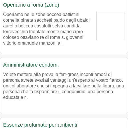
Operiamo a roma (zone)
Operiamo nelle zone boccea battistini
cornelia pineta sacchetti baldo degli ubaldi
aurelio boccea casalotti selva candida
torrevecchia trionfale monte mario cipro
coloseo ottaviano re di roma s. giovanni
vittorio emanuele manzoni a..
Amministratore condom.
Volete mettere alla prova la ferr-gross incontriamoci di
persona avrete svariati vantaggi un'esperto al vostro fianco,
un collaboratore che si impegna a farvi fare bella figura, una
persona che fa risparmiare il condominio, una persona
educata e r..
Essenze profumate per ambienti