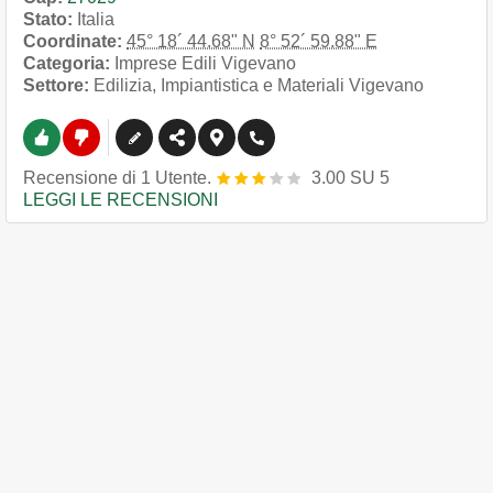
Stato:
Italia
Coordinate:
45° 18´ 44.68" N
8° 52´ 59.88" E
Categoria:
Imprese Edili Vigevano
Settore:
Edilizia, Impiantistica e Materiali Vigevano
Recensione
di
1
Utente.
3.00
SU
5
LEGGI LE RECENSIONI