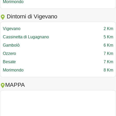
Morimondo
Dintorni di Vigevano
Vigevano
2 Km
Cassinetta di Lugagnano
5 Km
Gambolò
6 Km
Ozzero
7 Km
Besate
7 Km
Morimondo
8 Km
MAPPA