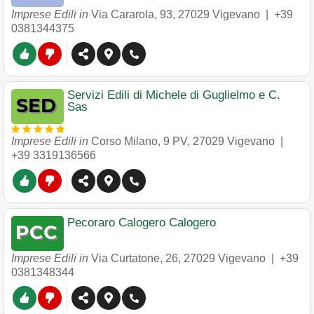
Imprese Edili in
Via Cararola, 93
,
27029
Vigevano
|
+39
0381344375
Servizi Edili di Michele di Guglielmo e C.
Sas
Imprese Edili in
Corso Milano, 9 PV
,
27029
Vigevano
|
+39 3319136566
Pecoraro Calogero Calogero
Imprese Edili in
Via Curtatone, 26
,
27029
Vigevano
|
+39
0381348344