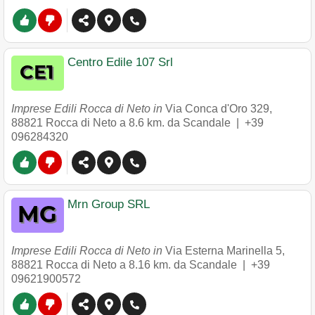
Centro Edile 107 Srl
Imprese Edili Rocca di Neto in
Via Conca d'Oro 329
,
88821
Rocca di Neto
a 8.6 km. da Scandale |
+39
096284320
Mrn Group SRL
Imprese Edili Rocca di Neto in
Via Esterna Marinella 5
,
88821
Rocca di Neto
a 8.16 km. da Scandale |
+39
09621900572