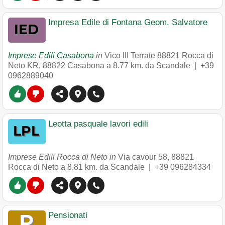
Impresa Edile di Fontana Geom. Salvatore
Imprese Edili Casabona
in
Vico III Terrate 88821 Rocca di
Neto KR
,
88822
Casabona
a 8.77 km. da Scandale |
+39
0962889040
Leotta pasquale lavori edili
Imprese Edili Rocca di Neto in
Via cavour 58
,
88821
Rocca di Neto
a 8.81 km. da Scandale |
+39 096284334
Pensionati