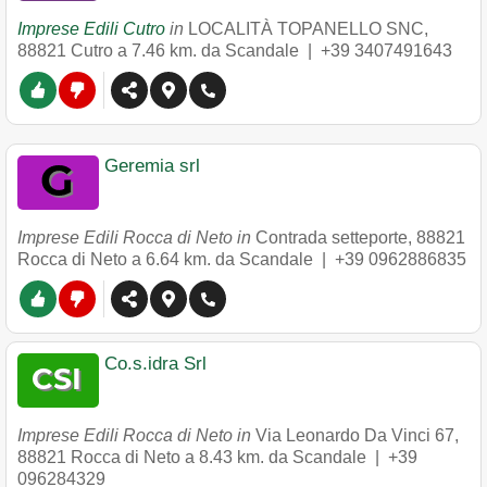
Imprese Edili Cutro
in
LOCALITÀ TOPANELLO SNC
,
88821
Cutro
a 7.46 km. da Scandale |
+39 3407491643
Geremia srl
Imprese Edili Rocca di Neto in
Contrada setteporte
,
88821
Rocca di Neto
a 6.64 km. da Scandale |
+39 0962886835
Co.s.idra Srl
Imprese Edili Rocca di Neto in
Via Leonardo Da Vinci 67
,
88821
Rocca di Neto
a 8.43 km. da Scandale |
+39
096284329