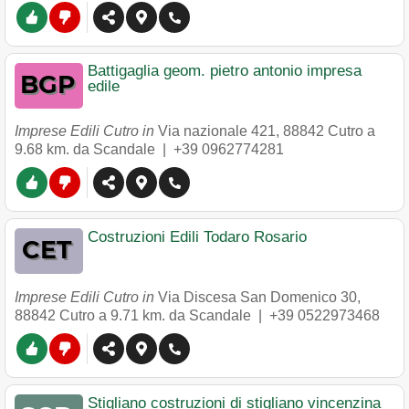
Battigaglia geom. pietro antonio impresa
edile
Imprese Edili Cutro in
Via nazionale 421
,
88842
Cutro
a
9.68 km. da Scandale |
+39 0962774281
Costruzioni Edili Todaro Rosario
Imprese Edili Cutro in
Via Discesa San Domenico 30
,
88842
Cutro
a 9.71 km. da Scandale |
+39 0522973468
Stigliano costruzioni di stigliano vincenzina