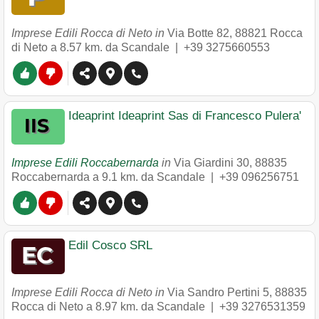
Imprese Edili Rocca di Neto in
Via Botte 82
,
88821
Rocca
di Neto
a 8.57 km. da Scandale |
+39 3275660553
Ideaprint Ideaprint Sas di Francesco Pulera'
Imprese Edili Roccabernarda
in
Via Giardini 30
,
88835
Roccabernarda
a 9.1 km. da Scandale |
+39 096256751
Edil Cosco SRL
Imprese Edili Rocca di Neto in
Via Sandro Pertini 5
,
88835
Rocca di Neto
a 8.97 km. da Scandale |
+39 3276531359