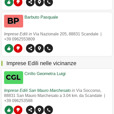
Barbuto Pasquale
Imprese Edili in
Via Nazionale 205
,
88831
Scandale
|
+39 0962553809
Imprese Edili nelle vicinanze
Cirillo Geometra Luigi
Imprese Edili San Mauro Marchesato
in
Via Soccorso
,
88831
San Mauro Marchesato
a 3.04 km. da Scandale |
+39 096253588