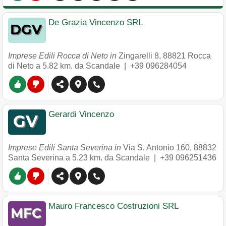
De Grazia Vincenzo SRL
Imprese Edili Rocca di Neto in
Zingarelli 8
,
88821
Rocca
di Neto
a 5.82 km. da Scandale |
+39 096284054
Gerardi Vincenzo
Imprese Edili Santa Severina in
Via S. Antonio 160
,
88832
Santa Severina
a 5.23 km. da Scandale |
+39 096251436
Mauro Francesco Costruzioni SRL