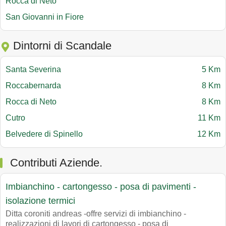
Rocca di Neto
San Giovanni in Fiore
Dintorni di Scandale
Santa Severina
5 Km
Roccabernarda
8 Km
Rocca di Neto
8 Km
Cutro
11 Km
Belvedere di Spinello
12 Km
Contributi Aziende.
Imbianchino - cartongesso - posa di pavimenti -
isolazione termici
Ditta coroniti andreas -offre servizi di imbianchino -
realizzazioni di lavori di cartongesso - posa di