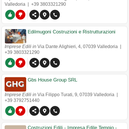
Valledoria
|
+39 3803321290
Edilmugoni Costruzioni e Ristrutturazioni
Imprese Edili in
Via Dante Alighieri, 4
,
07039
Valledoria
|
+39 3803321290
Gbs House Group SRL
Imprese Edili in
Via Filippo Turati, 9
,
07039
Valledoria
|
+39 3792751440
Costruzioni Edili - Impresa Edile Tempio -