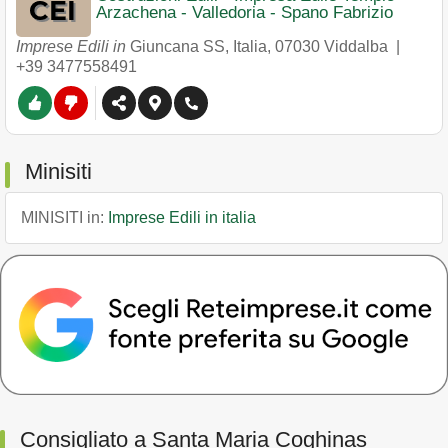
Arzachena - Valledoria - Spano Fabrizio
Imprese Edili in
Giuncana SS, Italia
,
07030
Viddalba
|
+39 3477558491
Minisiti
MINISITI in:
Imprese Edili in italia
Consigliato a Santa Maria Coghinas