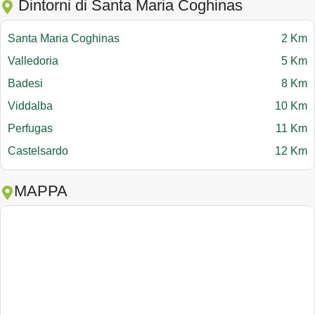
Dintorni di Santa Maria Coghinas
Santa Maria Coghinas
2 Km
Valledoria
5 Km
Badesi
8 Km
Viddalba
10 Km
Perfugas
11 Km
Castelsardo
12 Km
MAPPA