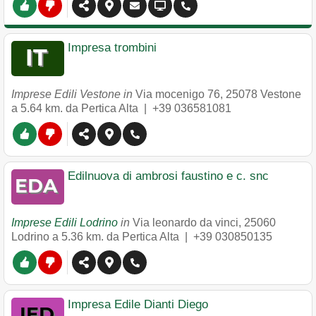
Impresa trombini
Imprese Edili Vestone in
Via mocenigo 76
,
25078
Vestone
a 5.64 km. da Pertica Alta |
+39 036581081
Edilnuova di ambrosi faustino e c. snc
Imprese Edili Lodrino
in
Via leonardo da vinci
,
25060
Lodrino
a 5.36 km. da Pertica Alta |
+39 030850135
Impresa Edile Dianti Diego