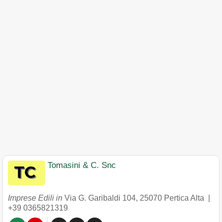
Tomasini & C. Snc
Imprese Edili in
Via G. Garibaldi 104
,
25070
Pertica Alta
|
+39 0365821319