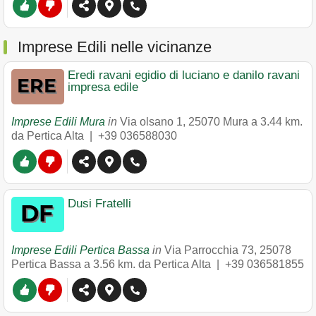
Imprese Edili nelle vicinanze
Eredi ravani egidio di luciano e danilo ravani
impresa edile
Imprese Edili Mura
in
Via olsano 1
,
25070
Mura
a 3.44 km.
da Pertica Alta |
+39 036588030
Dusi Fratelli
Imprese Edili Pertica Bassa
in
Via Parrocchia 73
,
25078
Pertica Bassa
a 3.56 km. da Pertica Alta |
+39 036581855