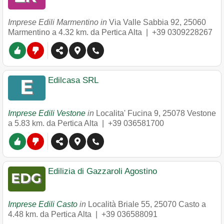
Imprese Edili Marmentino in
Via Valle Sabbia 92
,
25060
Marmentino
a 4.32 km. da Pertica Alta |
+39 0309228267
Edilcasa SRL
Imprese Edili Vestone
in
Localita' Fucina 9
,
25078
Vestone
a 5.83 km. da Pertica Alta |
+39 036581700
Edilizia di Gazzaroli Agostino
Imprese Edili Casto
in
Località Briale 55
,
25070
Casto
a
4.48 km. da Pertica Alta |
+39 036588091