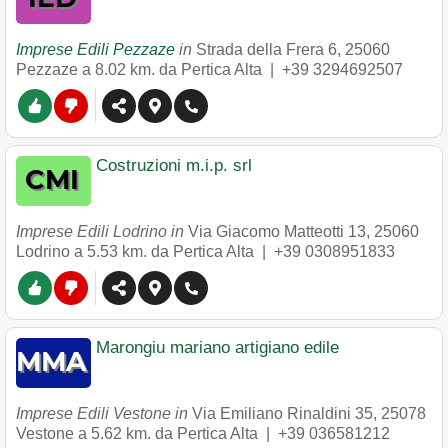
Imprese Edili Pezzaze
in
Strada della Frera 6
,
25060
Pezzaze
a 8.02 km. da Pertica Alta |
+39 3294692507
Costruzioni m.i.p. srl
Imprese Edili Lodrino in
Via Giacomo Matteotti 13
,
25060
Lodrino
a 5.53 km. da Pertica Alta |
+39 0308951833
Marongiu mariano artigiano edile
Imprese Edili Vestone in
Via Emiliano Rinaldini 35
,
25078
Vestone
a 5.62 km. da Pertica Alta |
+39 036581212