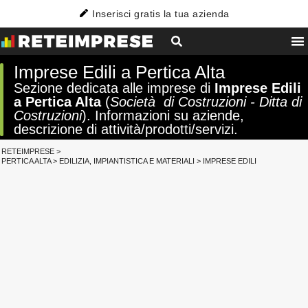
Inserisci gratis la tua azienda
Imprese Edili a Pertica Alta
Sezione dedicata alle imprese di
Imprese Edili
a Pertica Alta
(
Società di Costruzioni - Ditta di
Costruzioni
). Informazioni su aziende,
descrizione di attività/prodotti/servizi.
RETEIMPRESE
>
PERTICA ALTA
>
EDILIZIA, IMPIANTISTICA E MATERIALI
>
IMPRESE EDILI