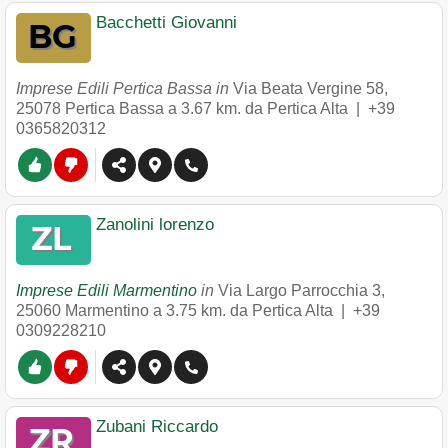
Bacchetti Giovanni
Imprese Edili Pertica Bassa in
Via Beata Vergine 58
,
25078
Pertica Bassa
a 3.67 km. da Pertica Alta |
+39
0365820312
Zanolini lorenzo
Imprese Edili Marmentino
in
Via Largo Parrocchia 3
,
25060
Marmentino
a 3.75 km. da Pertica Alta |
+39
0309228210
Zubani Riccardo