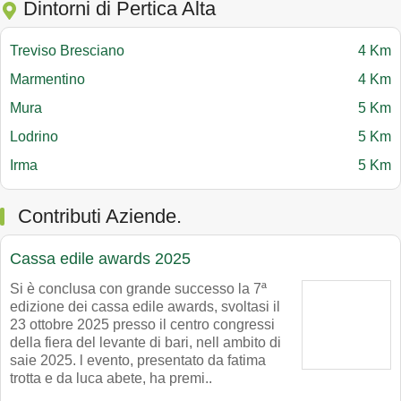
Dintorni di Pertica Alta
Treviso Bresciano
4 Km
Marmentino
4 Km
Mura
5 Km
Lodrino
5 Km
Irma
5 Km
Contributi Aziende.
Cassa edile awards 2025
Si è conclusa con grande successo la 7ª
edizione dei cassa edile awards, svoltasi il
23 ottobre 2025 presso il centro congressi
della fiera del levante di bari, nell ambito di
saie 2025. l evento, presentato da fatima
trotta e da luca abete, ha premi..