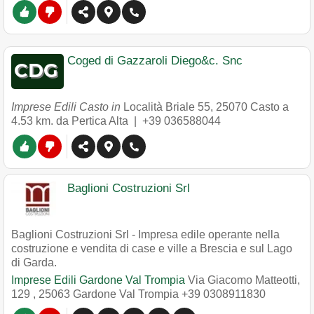
Coged di Gazzaroli Diego&c. Snc
Imprese Edili Casto in
Località Briale 55
,
25070
Casto
a
4.53 km. da Pertica Alta |
+39 036588044
Baglioni Costruzioni Srl
Baglioni Costruzioni Srl - Impresa edile operante nella
costruzione e vendita di case e ville a Brescia e sul Lago
di Garda.
Imprese Edili Gardone Val Trompia
Via Giacomo Matteotti,
129
,
25063
Gardone Val Trompia
+39 0308911830