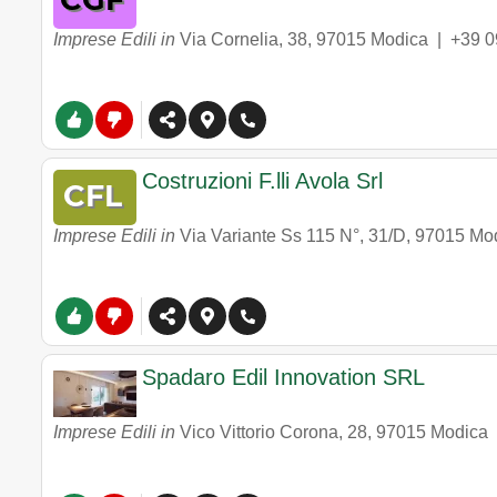
Imprese Edili in
Via Cornelia, 38
,
97015
Modica
|
+39 
Costruzioni F.lli Avola Srl
Imprese Edili in
Via Variante Ss 115 N°, 31/D
,
97015
Mo
Spadaro Edil Innovation SRL
Imprese Edili in
Vico Vittorio Corona, 28
,
97015
Modica