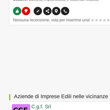
Nessuna recensione, vota per inserirne una!
Aziende di Imprese Edili nelle vicinanze
C.g.f. Srl