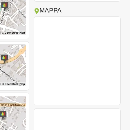
MAPPA