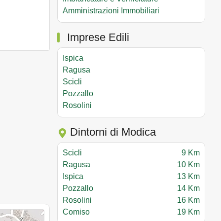
Amministrazioni Immobiliari
Imprese Edili
Ispica
Ragusa
Scicli
Pozzallo
Rosolini
Dintorni di Modica
Scicli
9 Km
Ragusa
10 Km
Ispica
13 Km
Pozzallo
14 Km
Rosolini
16 Km
Comiso
19 Km