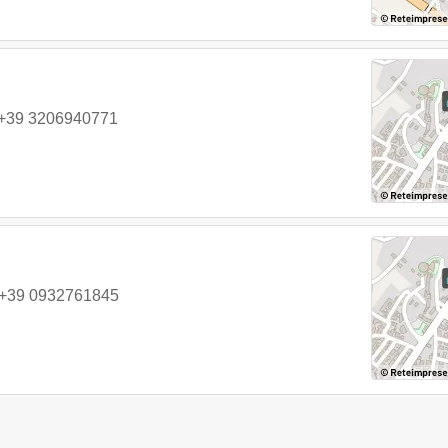
+39 3206940771
+39 0932761845