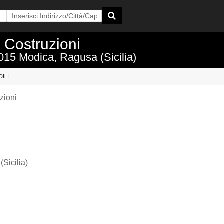
 Costruzioni
015 Modica, Ragusa (Sicilia)
ILI
zioni
Sicilia)