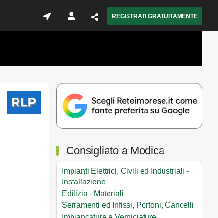
REGISTRATI GRATUITAMENTE
Consigliato a Modica
Impianti Elettrici, Civili ed Industriali -
Installazione
Edilizia - Materiali
Serramenti ed Infissi, Portoni, Cancelli
Imbiancature e Verniciature