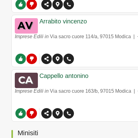
Arrabito vincenzo
Imprese Edili in
Via sacro cuore 114/a
,
97015
Modica
|
Cappello antonino
Imprese Edili in
Via sacro cuore 163/b
,
97015
Modica
|
Minisiti