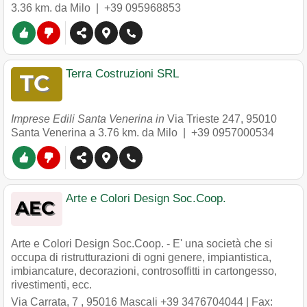
3.36 km. da Milo |
+39 095968853
Terra Costruzioni SRL
Imprese Edili Santa Venerina in
Via Trieste 247
,
95010
Santa Venerina
a 3.76 km. da Milo |
+39 0957000534
Arte e Colori Design Soc.Coop.
Arte e Colori Design Soc.Coop. - E' una società che si
occupa di ristrutturazioni di ogni genere, impiantistica,
imbiancature, decorazioni, controsoffitti in cartongesso,
rivestimenti, ecc.
Via Carrata, 7
,
95016
Mascali
+39 3476704044
| Fax: