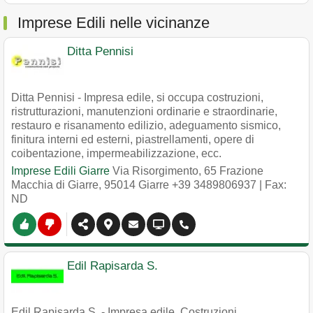
Imprese Edili nelle vicinanze
Ditta Pennisi
Ditta Pennisi - Impresa edile, si occupa costruzioni,
ristrutturazioni, manutenzioni ordinarie e straordinarie,
restauro e risanamento edilizio, adeguamento sismico,
finitura interni ed esterni, piastrellamenti, opere di
coibentazione, impermeabilizzazione, ecc.
Imprese Edili Giarre
Via Risorgimento, 65 Frazione
Macchia di Giarre
,
95014
Giarre
+39 3489806937
| Fax:
ND
Edil Rapisarda S.
Edil Rapisarda S. - Impresa edile. Costruzioni,