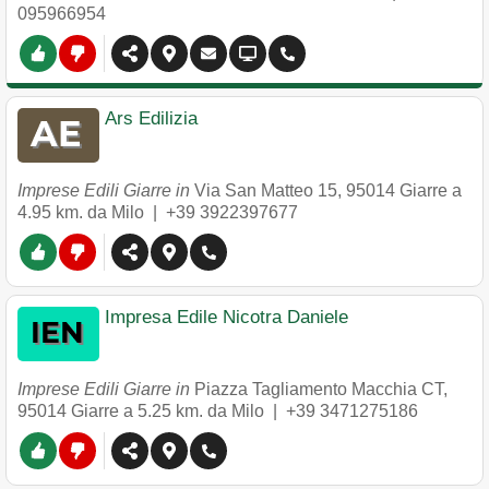
095966954
Ars Edilizia
Imprese Edili Giarre in
Via San Matteo 15
,
95014
Giarre
a
4.95 km. da Milo |
+39 3922397677
Impresa Edile Nicotra Daniele
Imprese Edili Giarre in
Piazza Tagliamento Macchia CT
,
95014
Giarre
a 5.25 km. da Milo |
+39 3471275186