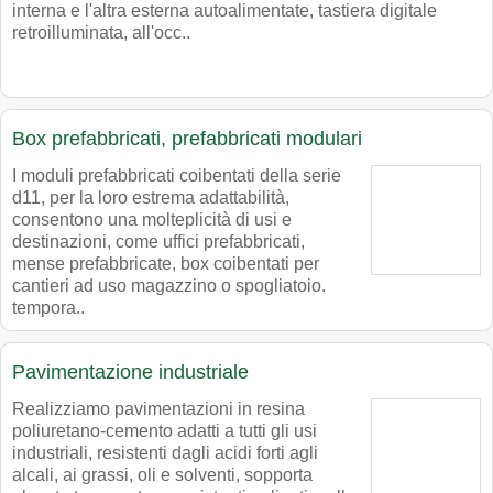
interna e l'altra esterna autoalimentate, tastiera digitale
retroilluminata, all'occ..
Box prefabbricati, prefabbricati modulari
I moduli prefabbricati coibentati della serie
d11, per la loro estrema adattabilità,
consentono una molteplicità di usi e
destinazioni, come uffici prefabbricati,
mense prefabbricate, box coibentati per
cantieri ad uso magazzino o spogliatoio.
tempora..
Pavimentazione industriale
Realizziamo pavimentazioni in resina
poliuretano-cemento adatti a tutti gli usi
industriali, resistenti dagli acidi forti agli
alcali, ai grassi, oli e solventi, sopporta