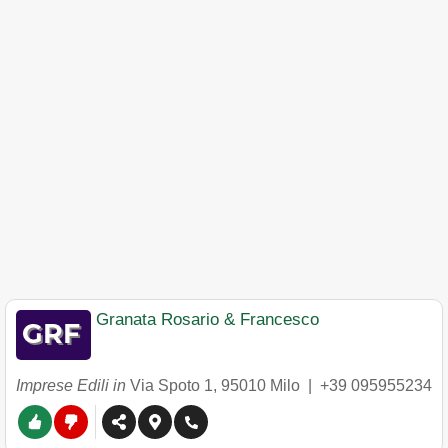
Granata Rosario & Francesco
Imprese Edili in
Via Spoto 1
,
95010
Milo
|
+39 095955234