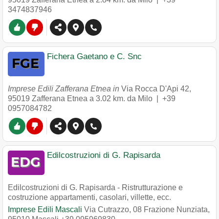
3474837946
Fichera Gaetano e C. Snc
Imprese Edili Zafferana Etnea in
Via Rocca D'Api 42
,
95019
Zafferana Etnea
a 3.02 km. da Milo |
+39
0957084782
Edilcostruzioni di G. Rapisarda
Edilcostruzioni di G. Rapisarda - Ristrutturazione e
costruzione appartamenti, casolari, villette, ecc.
Imprese Edili Mascali
Via Cutrazzo, 08 Frazione Nunziata
,