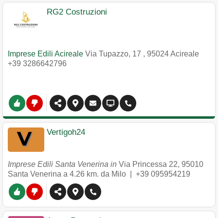
RG2 Costruzioni
Imprese Edili Acireale
Via Tupazzo, 17
,
95024
Acireale
+39 3286642796
Vertigoh24
Imprese Edili Santa Venerina in
Via Princessa 22
,
95010
Santa Venerina
a 4.26 km. da Milo |
+39 095954219