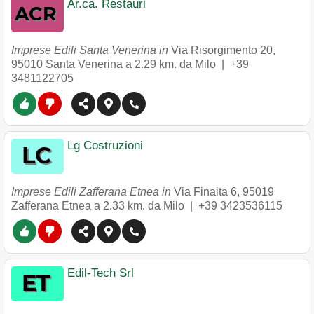
Ar.ca. Restauri
Imprese Edili Santa Venerina in
Via Risorgimento 20
,
95010
Santa Venerina
a 2.29 km. da Milo |
+39
3481122705
Lg Costruzioni
Imprese Edili Zafferana Etnea in
Via Finaita 6
,
95019
Zafferana Etnea
a 2.33 km. da Milo |
+39 3423536115
Edil-Tech Srl