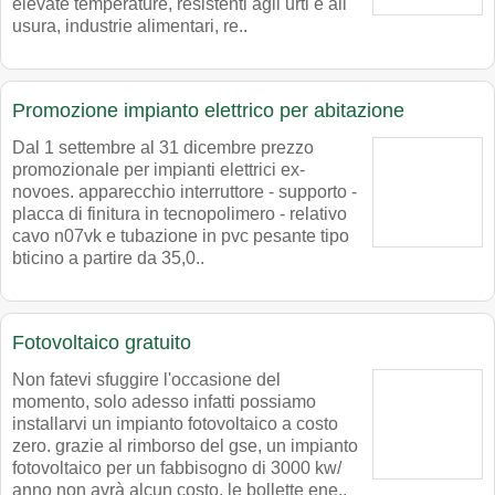
elevate temperature, resistenti agli urti e all
usura, industrie alimentari, re..
Promozione impianto elettrico per abitazione
Dal 1 settembre al 31 dicembre prezzo
promozionale per impianti elettrici ex-
novoes. apparecchio interruttore - supporto -
placca di finitura in tecnopolimero - relativo
cavo n07vk e tubazione in pvc pesante tipo
bticino a partire da 35,0..
Fotovoltaico gratuito
Non fatevi sfuggire l'occasione del
momento, solo adesso infatti possiamo
installarvi un impianto fotovoltaico a costo
zero. grazie al rimborso del gse, un impianto
fotovoltaico per un fabbisogno di 3000 kw/
anno non avrà alcun costo. le bollette ene..