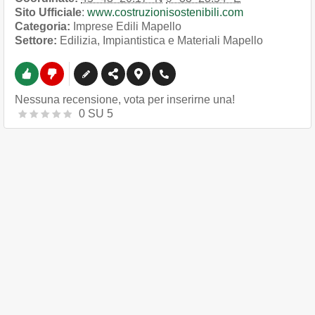
Sito Ufficiale
:
www.costruzionisostenibili.com
Categoria:
Imprese Edili Mapello
Settore:
Edilizia, Impiantistica e Materiali Mapello
Nessuna recensione, vota per inserirne una!
0
SU
5