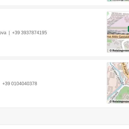
ova
|
+39 3937874195
|
+39 0104040378