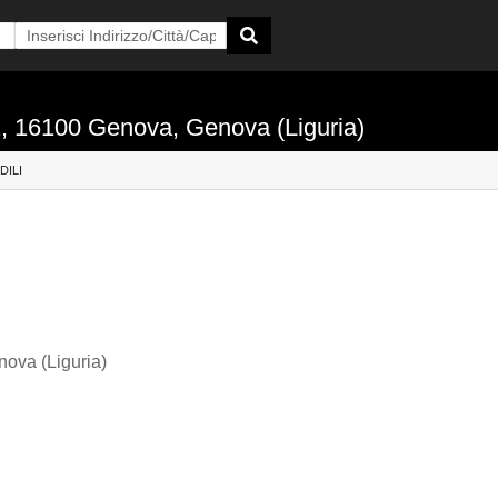
1, 16100 Genova, Genova (Liguria)
DILI
ova (Liguria)