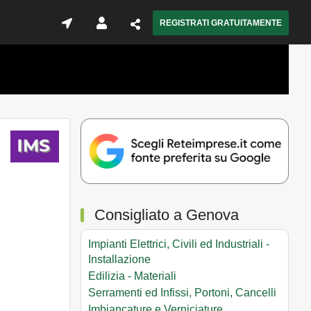
REGISTRATI GRATUITAMENTE
Consigliato a Genova
Impianti Elettrici, Civili ed Industriali -
Installazione
Edilizia - Materiali
Serramenti ed Infissi, Portoni, Cancelli
Imbiancature e Verniciature