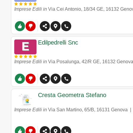
Imprese Edili in
Via Cei Antonio, 18/34 GE
,
16132
Geno
Edilpedrelli Snc
Imprese Edili in
Via Posalunga, 42/R GE
,
16132
Genov
Cresta Geometra Stefano
Imprese Edili in
Via San Martino, 65/B
,
16131
Genova