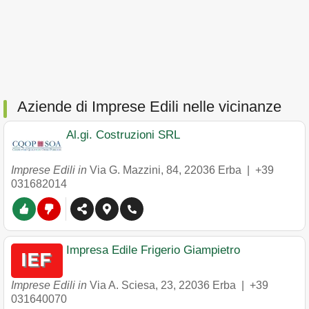
Aziende di Imprese Edili nelle vicinanze
Al.gi. Costruzioni SRL
Imprese Edili in
Via G. Mazzini, 84
,
22036
Erba
|
+39
031682014
Impresa Edile Frigerio Giampietro
Imprese Edili in
Via A. Sciesa, 23
,
22036
Erba
|
+39
031640070