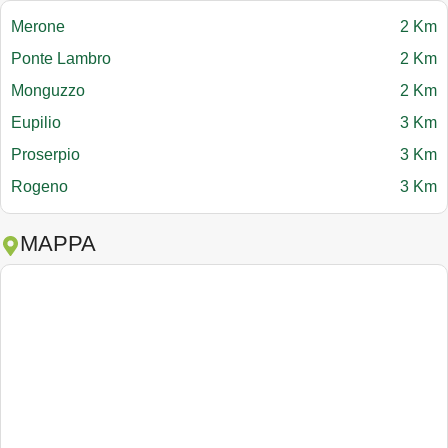
Merone
2 Km
Ponte Lambro
2 Km
Monguzzo
2 Km
Eupilio
3 Km
Proserpio
3 Km
Rogeno
3 Km
MAPPA