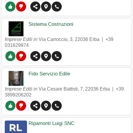
Sistema Costruzioni
Imprese Edili in
Via Carroccio, 3
,
22036
Erba
|
+39
031629974
Fido Servizio Edile
Imprese Edili in
Via Cesare Battisti, 7
,
22036
Erba
|
+39
3899206202
Ripamonti Luigi SNC