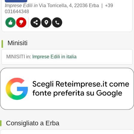
Imprese Edili in
Via Torricella, 4
,
22036
Erba
|
+39
031644348
Minisiti
MINISITI in:
Imprese Edili in italia
Consigliato a Erba