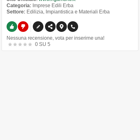
Categoria:
Imprese Edili Erba
Settore:
Edilizia, Impiantistica e Materiali Erba
Nessuna recensione, vota per inserirne una!
0
SU
5