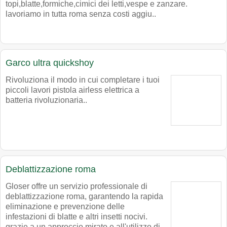
topi,blatte,formiche,cimici dei letti,vespe e zanzare.
lavoriamo in tutta roma senza costi aggiu..
Garco ultra quickshoy
Rivoluziona il modo in cui completare i tuoi
piccoli lavori pistola airless elettrica a
batteria rivoluzionaria..
Deblattizzazione roma
Gloser offre un servizio professionale di
deblattizzazione roma, garantendo la rapida
eliminazione e prevenzione delle
infestazioni di blatte e altri insetti nocivi.
grazie a un approccio mirato e all'utilizzo di