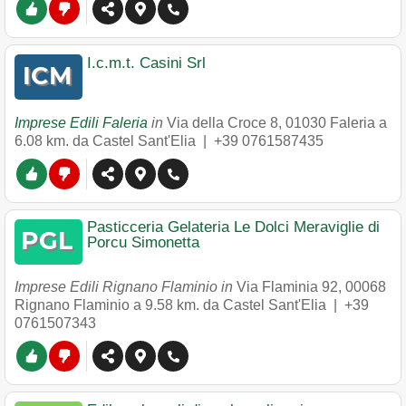
I.c.m.t. Casini Srl
Imprese Edili Faleria
in
Via della Croce 8
,
01030
Faleria
a
6.08 km. da Castel Sant'Elia |
+39 0761587435
Pasticceria Gelateria Le Dolci Meraviglie di
Porcu Simonetta
Imprese Edili Rignano Flaminio in
Via Flaminia 92
,
00068
Rignano Flaminio
a 9.58 km. da Castel Sant'Elia |
+39
0761507343