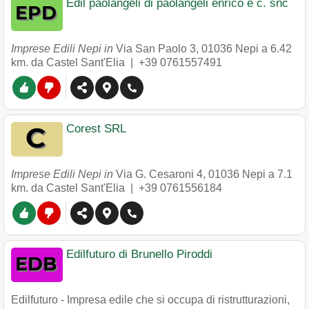
Edil paolangeli di paolangeli enrico e c. snc
Imprese Edili Nepi in
Via San Paolo 3
,
01036
Nepi
a 6.42
km. da Castel Sant'Elia |
+39 0761557491
Corest SRL
Imprese Edili Nepi in
Via G. Cesaroni 4
,
01036
Nepi
a 7.1
km. da Castel Sant'Elia |
+39 0761556184
Edilfuturo di Brunello Piroddi
Edilfuturo - Impresa edile che si occupa di ristrutturazioni,