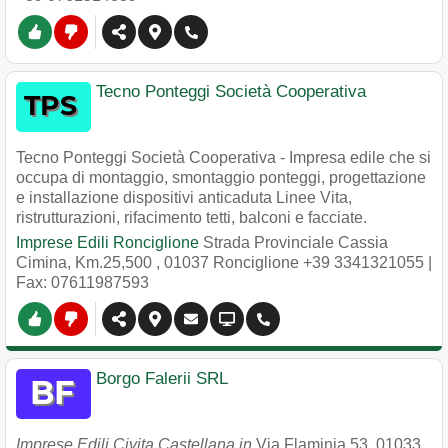
Tecno Ponteggi Società Cooperativa
Tecno Ponteggi Società Cooperativa - Impresa edile che si
occupa di montaggio, smontaggio ponteggi, progettazione
e installazione dispositivi anticaduta Linee Vita,
ristrutturazioni, rifacimento tetti, balconi e facciate.
Imprese Edili Ronciglione
Strada Provinciale Cassia
Cimina, Km.25,500
,
01037
Ronciglione
+39 3341321055
|
Fax: 07611987593
Borgo Falerii SRL
Imprese Edili Civita Castellana in
Via Flaminia 53
,
01033