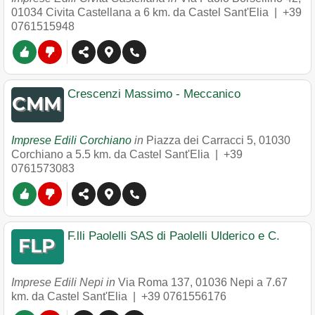
01034
Civita Castellana
a 6 km. da Castel Sant'Elia |
+39
0761515948
Crescenzi Massimo - Meccanico
Imprese Edili Corchiano
in
Piazza dei Carracci 5
,
01030
Corchiano
a 5.5 km. da Castel Sant'Elia |
+39
0761573083
F.lli Paolelli SAS di Paolelli Ulderico e C.
Imprese Edili Nepi in
Via Roma 137
,
01036
Nepi
a 7.67
km. da Castel Sant'Elia |
+39 0761556176