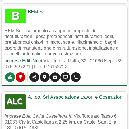
BEM Srl
BEM Srl - Isolamento a cappotto, proposte di
ristrutturazioni, posa prefabbricati, ristrutturazioni edili,
prefabbricati chiavi in mano, scale, rifacimento di bagni,
opere di manutenzione e ristrutturazione, installazione di
cancelli automatici, nuove costruzioni.
Imprese Edili Nepi
Via Ugo La Malfa, 32
,
01036
Nepi
+39
0761527221
| Fax: 0761527221
A.l.co. Srl Associazione Lavori e Costruzioni
Imprese Edili Civita Castellana in
Via Torquato Tasso 6
,
01033
Civita Castellana
a 2.25 km. da Castel Sant'Elia |
+39 0761514839