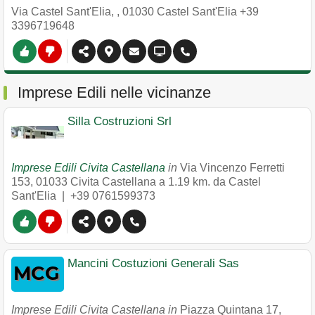
Via Castel Sant'Elia,
,
01030
Castel Sant'Elia
+39
3396719648
Imprese Edili nelle vicinanze
Silla Costruzioni Srl
Imprese Edili Civita Castellana
in
Via Vincenzo Ferretti
153
,
01033
Civita Castellana
a 1.19 km. da Castel
Sant'Elia |
+39 0761599373
Mancini Costuzioni Generali Sas
Imprese Edili Civita Castellana in
Piazza Quintana 17
,