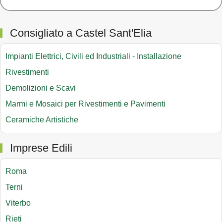
Consigliato a Castel Sant'Elia
Impianti Elettrici, Civili ed Industriali - Installazione
Rivestimenti
Demolizioni e Scavi
Marmi e Mosaici per Rivestimenti e Pavimenti
Ceramiche Artistiche
Imprese Edili
Roma
Terni
Viterbo
Rieti