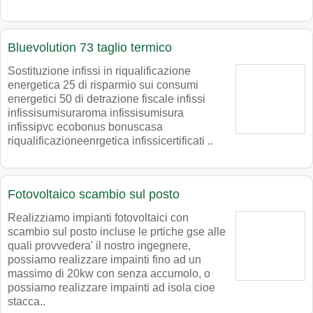
Bluevolution 73 taglio termico
Sostituzione infissi in riqualificazione
energetica 25 di risparmio sui consumi
energetici 50 di detrazione fiscale infissi
infissisumisuraroma infissisumisura
infissipvc ecobonus bonuscasa
riqualificazioneenrgetica infissicertificati ..
Fotovoltaico scambio sul posto
Realizziamo impianti fotovoltaici con
scambio sul posto incluse le prtiche gse alle
quali provvedera' il nostro ingegnere,
possiamo realizzare impainti fino ad un
massimo di 20kw con senza accumolo, o
possiamo realizzare impainti ad isola cioe
stacca..