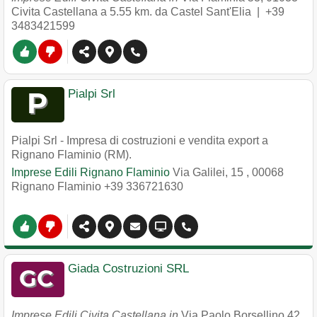
Civita Castellana
a 5.55 km. da Castel Sant'Elia |
+39
3483421599
Pialpi Srl
Pialpi Srl - Impresa di costruzioni e vendita export a
Rignano Flaminio (RM).
Imprese Edili Rignano Flaminio
Via Galilei, 15
,
00068
Rignano Flaminio
+39 336721630
Giada Costruzioni SRL
Imprese Edili Civita Castellana in
Via Paolo Borsellino 42
,