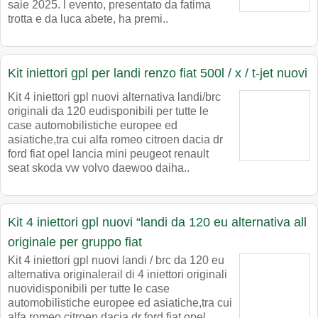
saie 2025. l evento, presentato da fatima
trotta e da luca abete, ha premi..
Kit iniettori gpl per landi renzo fiat 500l / x / t-jet nuovi
Kit 4 iniettori gpl nuovi alternativa landi/brc
originali da 120 eudisponibili per tutte le
case automobilistiche europee ed
asiatiche,tra cui alfa romeo citroen dacia dr
ford fiat opel lancia mini peugeot renault
seat skoda vw volvo daewoo daiha..
Kit 4 iniettori gpl nuovi “landi da 120 eu alternativa all
originale per gruppo fiat
Kit 4 iniettori gpl nuovi landi / brc da 120 eu
alternativa originalerail di 4 iniettori originali
nuovidisponibili per tutte le case
automobilistiche europee ed asiatiche,tra cui
alfa romeo citroen dacia dr ford fiat opel