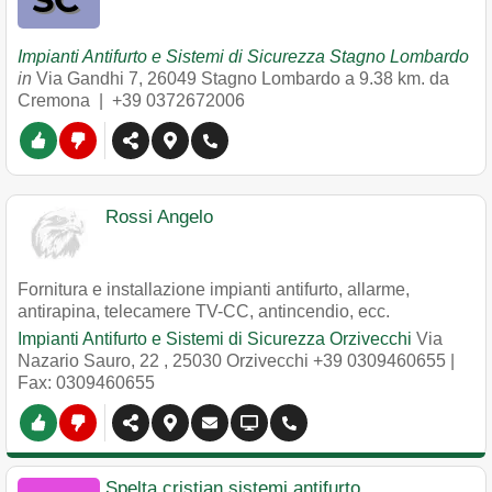
Impianti Antifurto e Sistemi di Sicurezza Stagno Lombardo
in
Via Gandhi 7
,
26049
Stagno Lombardo
a 9.38 km. da
Cremona |
+39 0372672006
Rossi Angelo
Fornitura e installazione impianti antifurto, allarme,
antirapina, telecamere TV-CC, antincendio, ecc.
Impianti Antifurto e Sistemi di Sicurezza Orzivecchi
Via
Nazario Sauro, 22
,
25030
Orzivecchi
+39 0309460655
|
Fax: 0309460655
Spelta cristian sistemi antifurto