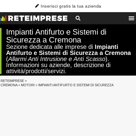
Inserisci gratis la tua azienda
Impianti Antifurto e Sistemi di
Sicurezza a Cremona
Sezione dedicata alle imprese di
Impianti
Antifurto e Sistemi di Sicurezza a Cremona
(
Allarmi Anti Intrusione e Anti Scasso
).
Informazioni su aziende, descrizione di
attività/prodotti/servizi.
RETEIMPRESE
>
CREMONA
>
MOTORI
>
IMPIANTI ANTIFURTO E SISTEMI DI SICUREZZA