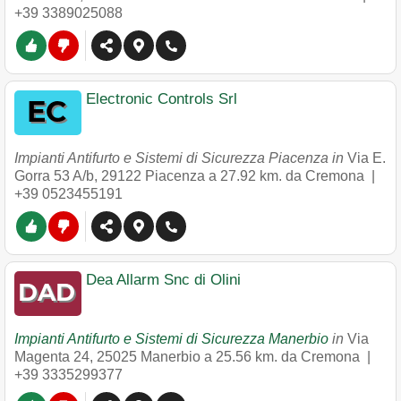
+39 3389025088
Electronic Controls Srl
Impianti Antifurto e Sistemi di Sicurezza Piacenza in
Via E.
Gorra 53 A/b
,
29122
Piacenza
a 27.92 km. da Cremona |
+39 0523455191
Dea Allarm Snc di Olini
Impianti Antifurto e Sistemi di Sicurezza Manerbio
in
Via
Magenta 24
,
25025
Manerbio
a 25.56 km. da Cremona |
+39 3335299377