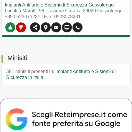
Impianti Antifurto e Sistemi di Sicurezza Gossolengo
Località Maruffi, 58 Frazione Caratta
,
29020
Gossolengo
+39 0523073231
| Fax: 0523073231
Minisiti
381 minisiti presenti in:
Impianti Antifurto e Sistemi di
Sicurezza in Italia