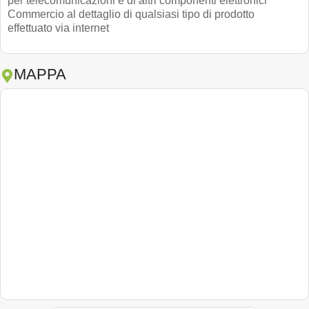
per telecomunicazioni e di altri componenti elettronici
Commercio al dettaglio di qualsiasi tipo di prodotto
effettuato via internet
MAPPA