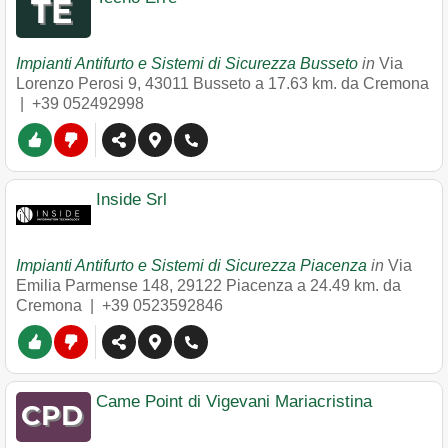
Impianti Antifurto e Sistemi di Sicurezza Busseto
in
Via
Lorenzo Perosi 9
,
43011
Busseto
a 17.63 km. da Cremona
|
+39 052492998
Inside Srl
Impianti Antifurto e Sistemi di Sicurezza Piacenza
in
Via
Emilia Parmense 148
,
29122
Piacenza
a 24.49 km. da
Cremona |
+39 0523592846
Came Point di Vigevani Mariacristina