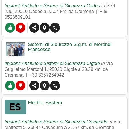
Impianti Antifurto e Sistemi di Sicurezza Cadeo
in
SS9
236
,
29010
Cadeo
a 23.04 km. da Cremona |
+39
0523509101
Sistemi di Sicurezza S.g.m. di Morandi
Francesco
Impianti Antifurto e Sistemi di Sicurezza Cigole
in
Via
Guglielmo Marconi 1
,
25020
Cigole
a 23.39 km. da
Cremona |
+39 3357264942
Electric System
Impianti Antifurto e Sistemi di Sicurezza Cavacurta
in
Via
Matteotti 5
,
26844
Cavacurta
a 21.67 km. da Cremona |