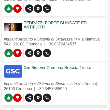
PEDRAZZI PORTE BLINDATE ED
ANTIFURTI
Impianti Antifurto e Sistemi di Sicurezza in
Via Mantova
54/g
,
26100
Cremona
|
+39 0372434537
Gm Sistemi Cremona Brescia Trento
Impianti Antifurto e Sistemi di Sicurezza in
Via Adda 4
,
26100
Cremona
|
+39 3458585999