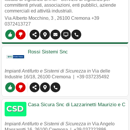
committenti privati, associazioni, enti pubblici, aziende
commerciali ed attività industriali.
Via Alberto Mocchino, 3
,
26100
Cremona
+39
0372413727
Rossi Sistemi Snc
Impianti Antifurto e Sistemi di Sicurezza in
Via delle
Industrie 16/18
,
26100
Cremona
|
+39 037235492
Casa Sicura Snc di Lazzarinetti Maurizio e C
Impianti Antifurto e Sistemi di Sicurezza in
Via Angelo
Massarotti 16
,
26100
Cremona
|
+39 037222886