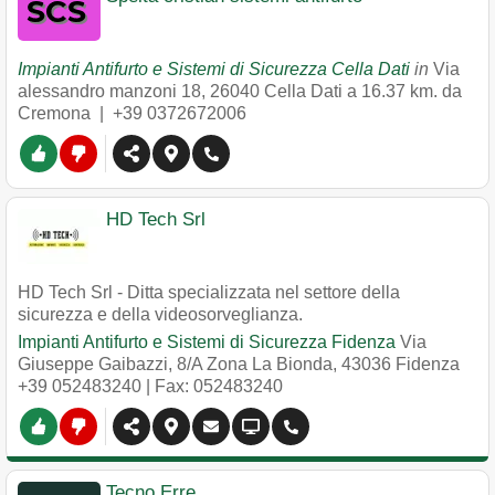
Impianti Antifurto e Sistemi di Sicurezza Cella Dati
in
Via
alessandro manzoni 18
,
26040
Cella Dati
a 16.37 km. da
Cremona |
+39 0372672006
HD Tech Srl
HD Tech Srl - Ditta specializzata nel settore della
sicurezza e della videosorveglianza.
Impianti Antifurto e Sistemi di Sicurezza Fidenza
Via
Giuseppe Gaibazzi, 8/A Zona La Bionda
,
43036
Fidenza
+39 052483240
| Fax: 052483240
Tecno Erre